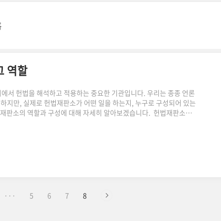
홈
그 역할
에서 헌법을 해석하고 적용하는 중요한 기관입니다. 우리는 종종 언론
접하지만, 실제로 헌법재판소가 어떤 일을 하는지, 누구로 구성되어 있는
헌법재판소의 역할과 구성에 대해 자세히 알아보겠습니다. 헌법재판소의
로서 **헌법과 관련된 여러 가지 중요한 사건을 처리**합니다. 여기
판 사건: 법률이 헌법에 위배되는지 여부를 판단합니다. 탄핵소추 사
정합니다. 정당해산 사건: 정당을 해산할 필요성이 있는지를 결정합니다.
···
5
6
7
8