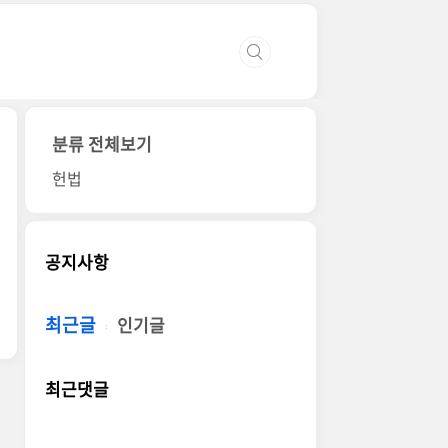
분류 전체보기
헌법
공지사항
최근글
인기글
최근댓글