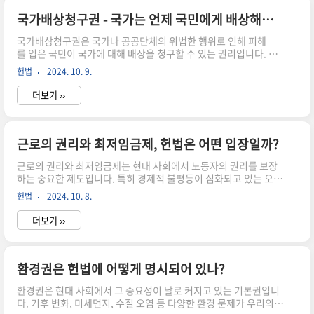
정하고 있습니다.① 모든 국민은 능력에 따라 균등하게 교육을 받
을 권리를 가진다. ② 모든 국민은 그 보호하는 자녀에게 적어도 초
국가배상청구권 - 국가는 언제 국민에게 배상해야 하나?
등교육과 법률이 정하는 교육을 받게 할 의무를 진다. ③ 의무교육
국가배상청구권은 국가나 공공단체의 위법한 행위로 인해 피해
은 무상으로 한다. ④ 교육의 자주성·전문성·정치적 중립성 및 대
를 입은 국민이 국가에 대해 배상을 청구할 수 있는 권리입니다. 이
학의 자율..
는 법치주의의 핵심적인 요소로, 국가의 책임을 명확히 하고 국민
헌법
2024. 10. 9.
의 권리를 보호하는 중요한 제도입니다. 그렇다면 국가는 구체적으
로 어떤 경우에 국민에게 배상해야 할까요? 오늘은 국가배상청구권
더보기 ››
에 대해 자세히 알아보도록 하겠습니다. 헌법상 국가배상청구권 규
정 우리 헌법 제29조는 국가배상청구권에 대해 다음과 같이 규정하
고 있습니다. ① 공무원의 직무상 불법행위로 손해를 받은 국민
은 법률이 정하는 바에 의하여 국가 또는 공공단체에 정당한 배상
근로의 권리와 최저임금제, 헌법은 어떤 입장일까?
을 청구할 수 있다. 이 경우 공무원 자신의 책임은 면제되지 아니한
근로의 권리와 최저임금제는 현대 사회에서 노동자의 권리를 보장
다. ② 군인·군무원·경찰공무원 기타 법률이 정하는 자가 전투·훈
하는 중요한 제도입니다. 특히 경제적 불평등이 심화되고 있는 오늘
련 등 직무집행과..
날, 이 두 제도의 중요성은 더욱 커지고 있습니다. 그렇다면 우리나
헌법
2024. 10. 8.
라의 최고법인 헌법은 이 문제에 대해 어떤 입장을 취하고 있을까
요? 오늘은 헌법상 근로의 권리와 최저임금제 규정에 대해 자세
더보기 ››
히 알아보겠습니다. 헌법상 근로의 권리와 최저임금제 규정우리 헌
법 제32조는 근로의 권리와 최저임금제에 대해 다음과 같이 규정하
고 있습니다.① 모든 국민은 근로의 권리를 가진다. 국가는 사회적·
경제적 방법으로 근로자의 고용의 증진과 적정임금의 보장에 노력
환경권은 헌법에 어떻게 명시되어 있나?
하여야 하며, 법률이 정하는 바에 의하여 최저임금제를 시행하여
환경권은 현대 사회에서 그 중요성이 날로 커지고 있는 기본권입니
야 한다. ② 모든 국민은 근로의 의무를 진다. 국가는 근로의 의무
다. 기후 변화, 미세먼지, 수질 오염 등 다양한 환경 문제가 우리의
의 내용과 조건..